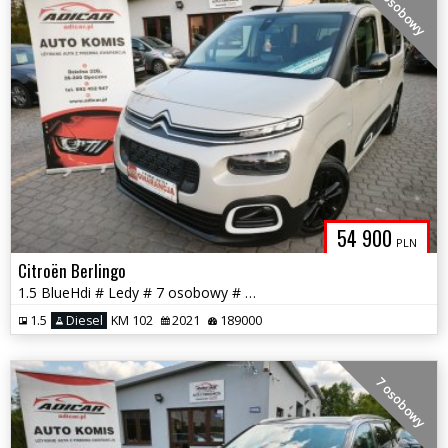
7 osobowy
54 900
PLN
Citroën Berlingo
1.5 BlueHdi # Ledy # 7 osobowy # Navi # PDC # Piękny # GWARANCJA!!!
1.5
Diesel
KM 102
2021
189000
7 osobowy