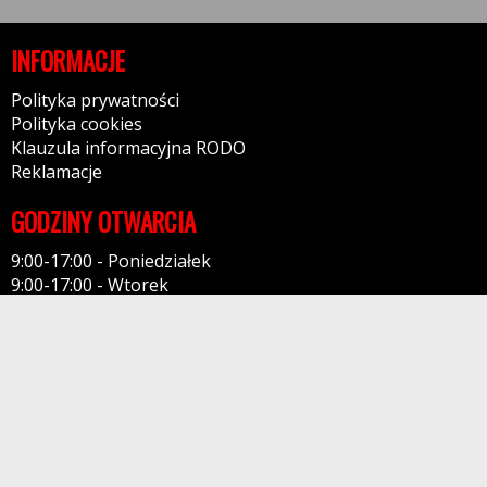
INFORMACJE
Polityka prywatności
Polityka cookies
Klauzula informacyjna RODO
Reklamacje
GODZINY OTWARCIA
9:00-17:00 - Poniedziałek
9:00-17:00 - Wtorek
9:00-17:00 - Środa
9:00-17:00 - Czwartek
9:00-17:00 - Piątek
9:00-14:30 - Sobota
KONTAKT
AUTO KOMIS ADICAR