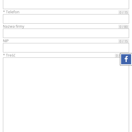
* Telefon
0 / 15
Nazwa firmy
0 / 80
NIP
0 / 15
* Treść
0 / 4000