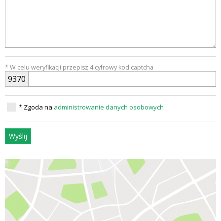
* W celu weryfikacji przepisz 4 cyfrowy kod captcha
9
3
7
0
* Zgoda na
administrowanie danych osobowych
Wyślij