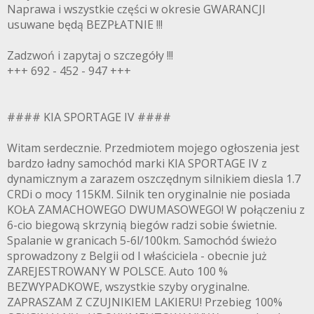
Naprawa i wszystkie części w okresie GWARANCJI
usuwane będą BEZPŁATNIE !!!
Zadzwoń i zapytaj o szczegóły !!!
+++ 692 - 452 - 947 +++
#### KIA SPORTAGE IV ####
Witam serdecznie. Przedmiotem mojego ogłoszenia jest
bardzo ładny samochód marki KIA SPORTAGE IV z
dynamicznym a zarazem oszczędnym silnikiem diesla 1.7
CRDi o mocy 115KM. Silnik ten oryginalnie nie posiada
KOŁA ZAMACHOWEGO DWUMASOWEGO! W połączeniu z
6-cio biegową skrzynią biegów radzi sobie świetnie.
Spalanie w granicach 5-6l/100km. Samochód świeżo
sprowadzony z Belgii od I właściciela - obecnie już
ZAREJESTROWANY W POLSCE. Auto 100 %
BEZWYPADKOWE, wszystkie szyby oryginalne.
ZAPRASZAM Z CZUJNIKIEM LAKIERU! Przebieg 100%