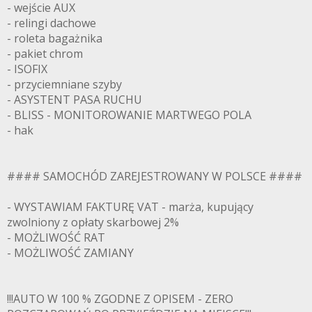
- wejście AUX
- relingi dachowe
- roleta bagażnika
- pakiet chrom
- ISOFIX
- przyciemniane szyby
- ASYSTENT PASA RUCHU
- BLISS - MONITOROWANIE MARTWEGO POLA
- hak
#### SAMOCHÓD ZAREJESTROWANY W POLSCE ####
- WYSTAWIAM FAKTURĘ VAT - marża, kupujący
zwolniony z opłaty skarbowej 2%
- MOŻLIWOŚĆ RAT
- MOŻLIWOŚĆ ZAMIANY
!!!AUTO W 100 % ZGODNE Z OPISEM - ZERO