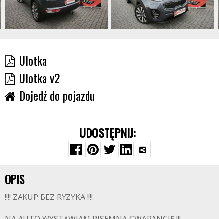
Ulotka
Ulotka v2
Dojedź do pojazdu
UDOSTĘPNIJ:
OPIS
!!!! ZAKUP BEZ RYZYKA !!!!
NA AUTO WYSTAWIAM PISEMNĄ GWARANCJĘ !!!