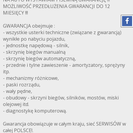
MOŻLIWOŚĆ PRZEDŁUŻENIA GWARANCJI DO 12
MIESIĘCY !!!
GWARANCJA obejmuje :
- wszystkie usterki techniczne (związane z gwarancją)
wynikłe po nabyciu pojazdu,
- jednostkę napędową - silnik,
- skrzynię biegów manualną
- skrzynię biegów automatyczną,
- przednie i tylne zawieszenie - amortyzatory, sprężyny
itp.
- mechanizmy różnicowe,
- paski rozrządu,
- wały pędne,
- obudowy - skrzyni biegów, silników, mostów, miski
olejowej itd.
- diagnostykę komputerową.
Gwarancja obowiązuje w całym kraju, sieć SERWISÓW w
całej POLSCE!.