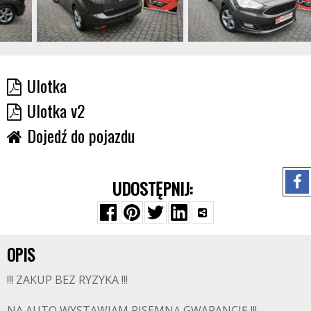
Ulotka
Ulotka v2
Dojedź do pojazdu
UDOSTĘPNIJ:
OPIS
!!! ZAKUP BEZ RYZYKA !!!
NA AUTO WYSTAWIAM PISEMNĄ GWARANCJĘ !!!