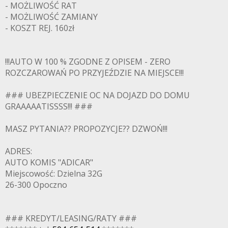
- MOŻLIWOŚĆ RAT
- MOŻLIWOŚĆ ZAMIANY
- KOSZT REJ. 160zł
!!!AUTO W 100 % ZGODNE Z OPISEM - ZERO
ROZCZAROWAŃ PO PRZYJEŹDZIE NA MIEJSCE!!!
### UBEZPIECZENIE OC NA DOJAZD DO DOMU
GRAAAAATISSSS!!! ###
MASZ PYTANIA?? PROPOZYCJE?? DZWOŃ!!!
ADRES:
AUTO KOMIS "ADICAR"
Miejscowość: Dzielna 32G
26-300 Opoczno
### KREDYT/LEASING/RATY ###