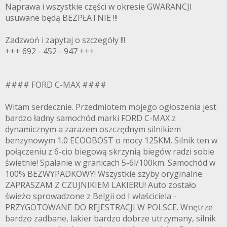
Naprawa i wszystkie części w okresie GWARANCJI
usuwane będą BEZPŁATNIE !!!
Zadzwoń i zapytaj o szczegóły !!!
+++ 692 - 452 - 947 +++
#### FORD C-MAX ####
Witam serdecznie. Przedmiotem mojego ogłoszenia jest
bardzo ładny samochód marki FORD C-MAX z
dynamicznym a zarazem oszczędnym silnikiem
benzynowym 1.0 ECOOBOST o mocy 125KM. Silnik ten w
połączeniu z 6-cio biegową skrzynią biegów radzi sobie
świetnie! Spalanie w granicach 5-6l/100km. Samochód w
100% BEZWYPADKOWY! Wszystkie szyby oryginalne.
ZAPRASZAM Z CZUJNIKIEM LAKIERU! Auto zostało
świeżo sprowadzone z Belgii od I właściciela -
PRZYGOTOWANE DO REJESTRACJI W POLSCE. Wnętrze
bardzo zadbane, lakier bardzo dobrze utrzymany, silnik