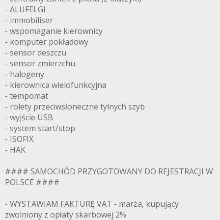
- ALUFELGI
- immobiliser
- wspomaganie kierownicy
- komputer pokładowy
- sensor deszczu
- sensor zmierzchu
- halogeny
- kierownica wielofunkcyjna
- tempomat
- rolety przeciwsłoneczne tylnych szyb
- wyjście USB
- system start/stop
- ISOFIX
- HAK
#### SAMOCHÓD PRZYGOTOWANY DO REJESTRACJI W
POLSCE ####
- WYSTAWIAM FAKTURĘ VAT - marża, kupujący
zwolniony z opłaty skarbowej 2%