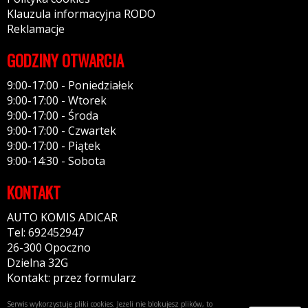
Klauzula informacyjna RODO
Reklamacje
GODZINY OTWARCIA
9:00-17:00 - Poniedziałek
9:00-17:00 - Wtorek
9:00-17:00 - Środa
9:00-17:00 - Czwartek
9:00-17:00 - Piątek
9:00-14:30 - Sobota
KONTAKT
AUTO KOMIS ADICAR
Tel: 692452947
26-300 Opoczno
Dzielna 32G
Kontakt: przez formularz
Serwis wykorzystuje pliki cookies. Jeżeli nie blokujesz plików, to