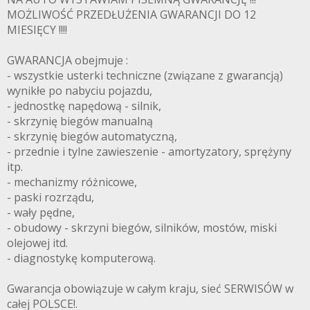
MOŻLIWOŚĆ PRZEDŁUŻENIA GWARANCJI DO 12
MIESIĘCY !!!!
GWARANCJA obejmuje :
- wszystkie usterki techniczne (związane z gwarancją)
wynikłe po nabyciu pojazdu,
- jednostkę napędową - silnik,
- skrzynię biegów manualną
- skrzynię biegów automatyczną,
- przednie i tylne zawieszenie - amortyzatory, sprężyny
itp.
- mechanizmy różnicowe,
- paski rozrządu,
- wały pędne,
- obudowy - skrzyni biegów, silników, mostów, miski
olejowej itd.
- diagnostykę komputerową.
Gwarancja obowiązuje w całym kraju, sieć SERWISÓW w
całej POLSCE!.