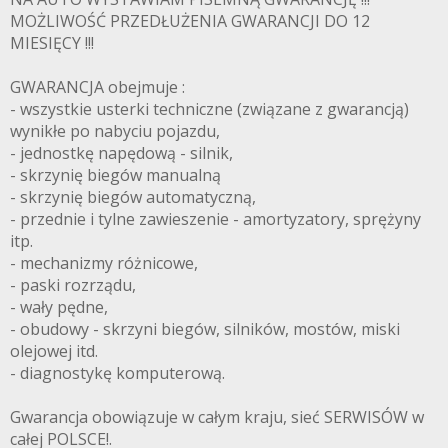
MOŻLIWOŚĆ PRZEDŁUŻENIA GWARANCJI DO 12
MIESIĘCY !!!
GWARANCJA obejmuje :
- wszystkie usterki techniczne (związane z gwarancją)
wynikłe po nabyciu pojazdu,
- jednostkę napędową - silnik,
- skrzynię biegów manualną
- skrzynię biegów automatyczną,
- przednie i tylne zawieszenie - amortyzatory, sprężyny
itp.
- mechanizmy różnicowe,
- paski rozrządu,
- wały pędne,
- obudowy - skrzyni biegów, silników, mostów, miski
olejowej itd.
- diagnostykę komputerową.
Gwarancja obowiązuje w całym kraju, sieć SERWISÓW w
całej POLSCE!.