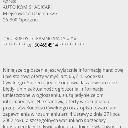
Adres:
AUTO KOMIS "ADICAR"
Miejscowość: Dzielna 32G
26-300 Opoczno
### KREDYT/LEASING/RATY ###
********* tel.
504654514
**********
-
Niniejsze ogłoszenie jest wyłącznie informacją handlową
i nie stanowi oferty w myśl art. 66, § 1. Kodeksu
Cywilnego. Sprzedający nie odpowiada za ewentualne
błędy lub nieaktualność ogłoszenia. Informacje
umieszczone w ogłoszeniu, służą jedynie celom
informacyjnym. Nie stanowią oferty w rozumieniu
przepisów Kodeksu Cywilnego oraz opisu towaru ani
zapewnienia w rozumieniu art. 4 Ustawy z dnia 27 lipca
2002 roku o szczególnych warunkach sprzedaży
konsumenckiej. Indywidualne uzgodnienie właściwości i