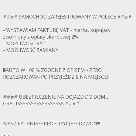
#### SAMOCHÓD ZAREJESTROWANY W POLSCE ####
- WYSTAWIAM FAKTURĘ VAT - marża, kupujący
zwolniony z opłaty skarbowej 2%
- MOŻLIWOŚĆ RAT
- MOŻLIWOŚĆ ZAMIANY
!!!AUTO W 100 % ZGODNE Z OPISEM - ZERO
ROZCZAROWAŃ PO PRZYJEŹDZIE NA MIEJSCE!!!
#### UBEZPIECZENIE NA DOJAZD DO DOMU
GRATISSSSSSSSSSSSSSSSS ####
MASZ PYTANIA?? PROPOZYCJE?? DZWOŃ!!!