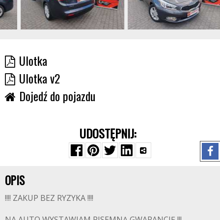
Ulotka
Ulotka v2
Dojedź do pojazdu
UDOSTĘPNIJ:
OPIS
!!!! ZAKUP BEZ RYZYKA !!!!
NA AUTO WYSTAWIAM PISEMNĄ GWARANCJĘ !!!