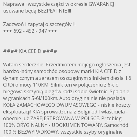
Naprawa i wszystkie części w okresie GWARANCJI
usuwane będą BEZPŁATNIE !!!
Zadzwoń i zapytaj o szczegóły !!!
+++ 692 - 452 - 947 +++
#### KIA CEE'D ####
Witam serdecznie. Przedmiotem mojego ogłoszenia jest
bardzo ładny samochód osobowy marki KIA CEE'D z
dynamicznym a zarazem oszczędnym silnikiem diesla 1.6
CRDi o mocy 110KM. Silnik ten w połączeniu z 6-cio
biegowa skrzynią biegów radzi sobie świetnie. Spalanie
w granicach 5-6l/100km. Auto oryginalnie nie posiada
KOŁA ZAMACHOWEGO DWUMASOWEGO - niskie koszty
eksploatacji! KIA sprowadzona z Belgii od I właściciela -
obecnie już ZAREJESTROWANA W POLSCE. Przebieg
100% ORYGINALNY - UDOKUMENTOWANY. Samochód
100 % BEZWYPADKOWY, wszystkie szyby oryginalne.