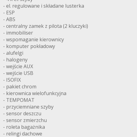
- el. regulowane i składane lusterka
- ESP
- ABS
- centralny zamek z pilota (2 kluczyki)
- immobiliser
- wspomaganie kierownicy
- komputer pokładowy
- alufelgi
- halogeny
- wejście AUX
- wejście USB
- ISOFIX
- pakiet chrom
- kierownica wielofunkcyjna
- TEMPOMAT
- przyciemniane szyby
- sensor deszczu
- sensor zmierzchu
- roleta bagażnika
- relingi dachowe