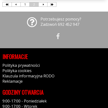
1
2
Potrzebujesz pomocy?
Zadzwoń 692 452 947
INFORMACJE
Polityka prywatności
Polityka cookies
Klauzula informacyjna RODO
Reklamacje
GODZINY OTWARCIA
9:00-17:00 - Poniedziałek
9:00-17:00 - Wtorek